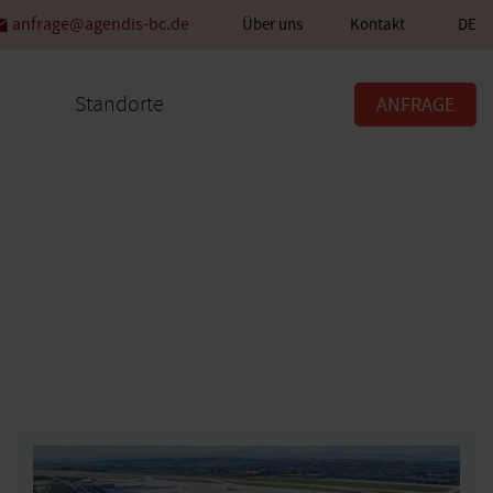
anfrage@agendis-bc.de
Über uns
Kontakt
DE
Standorte
ANFRAGE