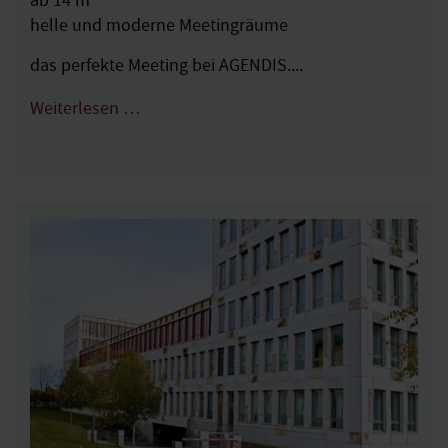
ab 14 m²
helle und moderne Meetingräume
das perfekte Meeting bei AGENDIS....
Weiterlesen …