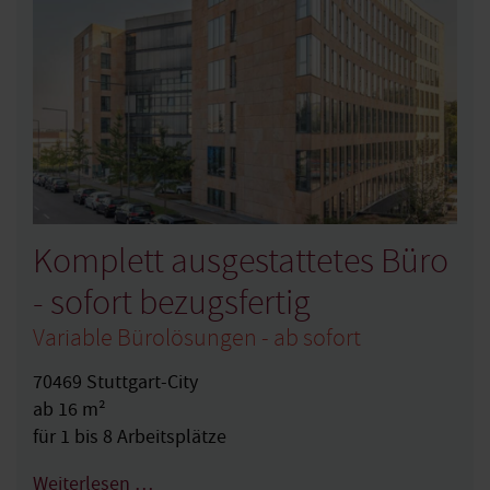
Komplett ausgestattetes Büro
- sofort bezugsfertig
Variable Bürolösungen - ab sofort
70469 Stuttgart-City
ab 16 m²
für 1 bis 8 Arbeitsplätze
Weiterlesen …