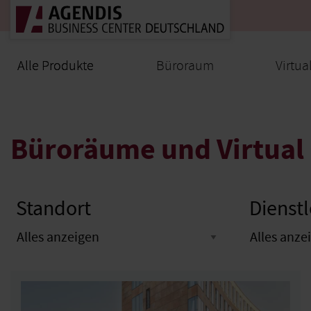
Alle Produkte
Alle Produkte
Büroraum
Virtua
Büroräume und Virtual 
Standort
Dienst