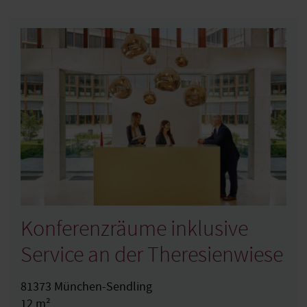
Konferenzräume inklusive
Service an der Theresienwiese
81373 München-Sendling
12 m²