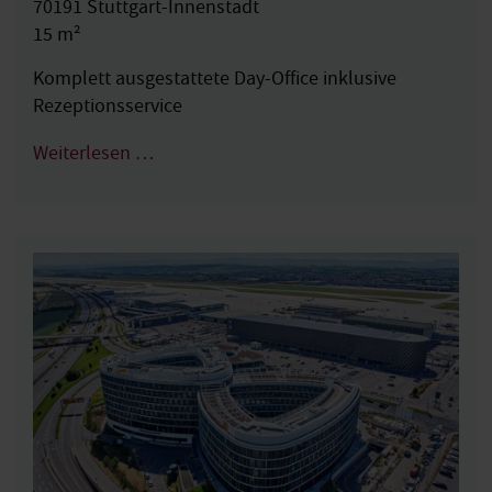
70191 Stuttgart-Innenstadt
15 m²
Komplett ausgestattete Day-Office inklusive
Rezeptionsservice
Weiterlesen …