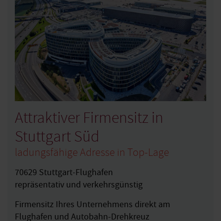
Attraktiver Firmensitz in
Stuttgart Süd
ladungsfähige Adresse in Top-Lage
70629 Stuttgart-Flughafen
repräsentativ und verkehrsgünstig
Firmensitz Ihres Unternehmens direkt am
Flughafen und Autobahn-Drehkreuz