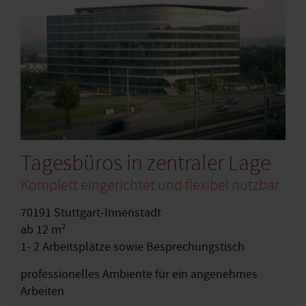
Tagesbüros in zentraler Lage
Komplett eingerichtet und flexibel nutzbar
70191 Stuttgart-Innenstadt
ab 12 m²
1- 2 Arbeitsplätze sowie Besprechungstisch
professionelles Ambiente für ein angenehmes
Arbeiten