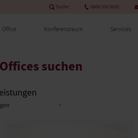
Suche
0800 310 9031
l Office
Konferenzraum
Services
Offices suchen
leistungen