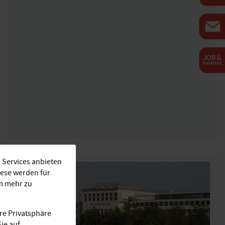
 Services anbieten
iese werden für
Um mehr zu
re Privatsphäre
ie auf