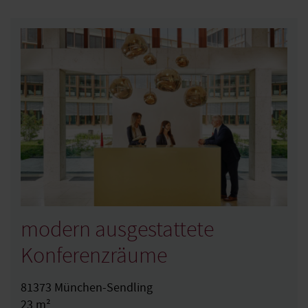
modern ausgestattete
Konferenzräume
81373 München-Sendling
23 m²