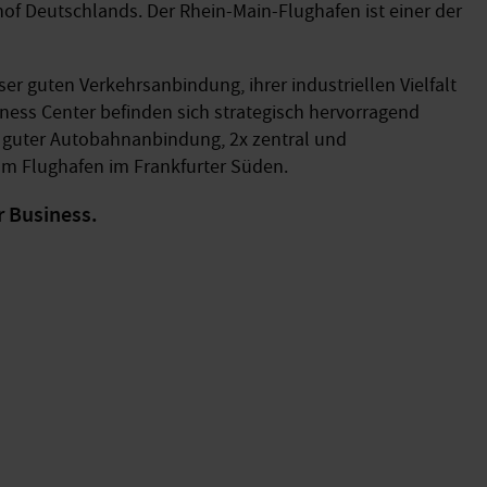
f Deutschlands. Der Rhein-Main-Flughafen ist einer der
ser guten Verkehrsanbindung, ihrer industriellen Vielfalt
ness Center befinden sich strategisch hervorragend
it guter Autobahnanbindung, 2x zentral und
 am Flughafen im Frankfurter Süden.
r Business.