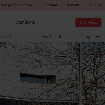
frage@agendis-bc.de
Über uns
Kontakt
DE
EN
Standorte
ANFRAGE
City West I
City West II
Flughafen