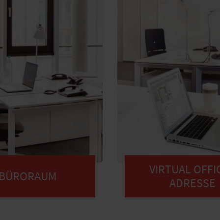
VIRTUAL OFFIC
BÜRORAUM
ADRESSE