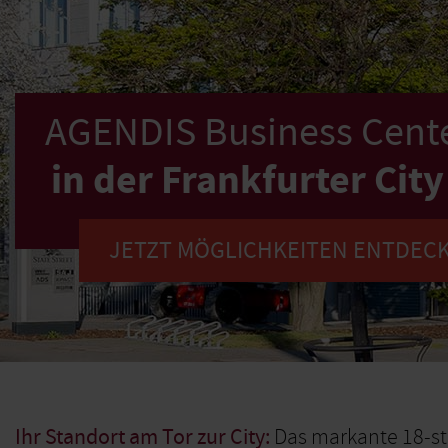
AGENDIS Business Cent
in der Frankfurter Cit
JETZT MÖGLICHKEITEN ENTDEC
Ihr Standort am Tor zur City:
Das markante 18-st