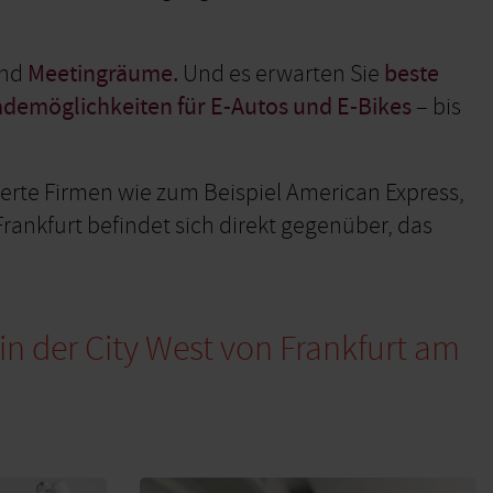
nd
Meetingräume.
Und es erwarten Sie
beste
ademöglichkeiten für E-Autos und E-Bikes
– bis
rte Firmen wie zum Beispiel American Express,
ankfurt befindet sich direkt gegenüber, das
in der City West von Frankfurt am