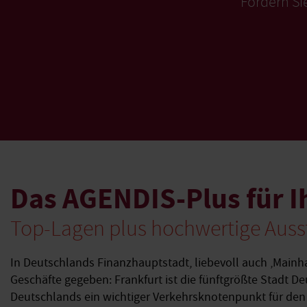
Fordern Si
Das AGENDIS-Plus für I
Top-Lagen plus hochwertige Ausst
In Deutschlands Finanzhauptstadt, liebevoll auch ‚Mainh
Geschäfte gegeben: Frankfurt ist die fünftgrößte Stadt D
Deutschlands ein wichtiger Verkehrsknotenpunkt für den