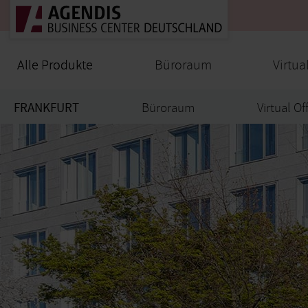
Alle Produkte
Alle Produkte
Büroraum
Virtua
FRANKFURT
Büroraum
Virtual Of