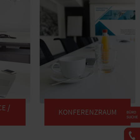
E /
KONFERENZRAUM