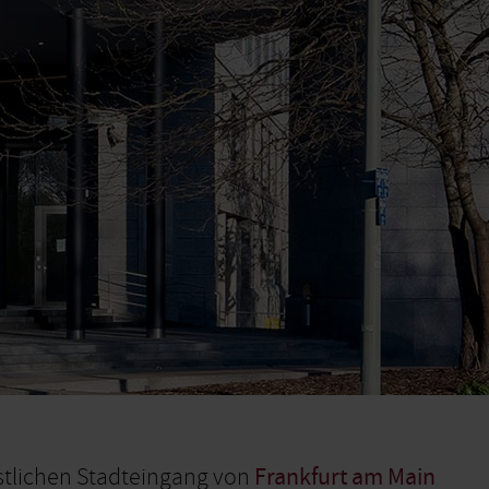
stlichen Stadteingang von
Frankfurt am Main