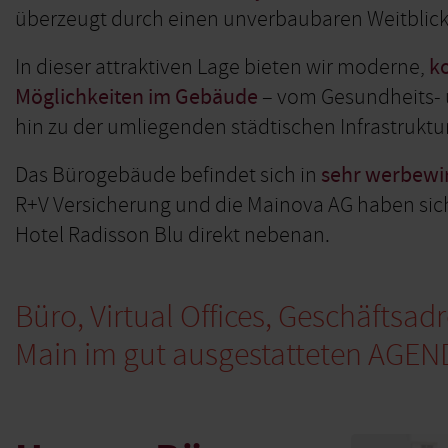
überzeugt durch einen unverbaubaren Weitblick 
In dieser attraktiven Lage bieten wir moderne,
k
Möglichkeiten im Gebäude
– vom Gesundheits-
hin zu der umliegenden städtischen Infrastruktu
Das Bürogebäude befindet sich in
sehr werbewi
R+V Versicherung und die Mainova AG haben sich 
Hotel Radisson Blu direkt nebenan.
Büro, Virtual Offices, Geschäftsa
Main im gut ausgestatteten AGEND