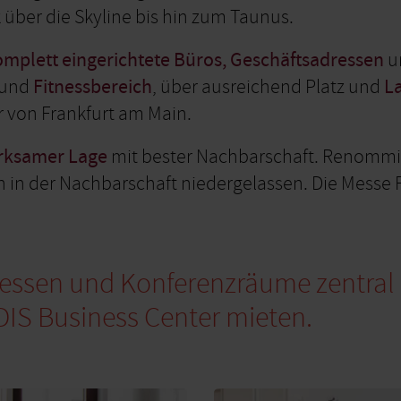
über die Skyline bis hin zum Taunus.
omplett eingerichtete Büros, Geschäftsadressen
u
 und
Fitnessbereich
, über ausreichend Platz und
L
r von Frankfurt am Main.
rksamer Lage
mit bester Nachbarschaft. Renommie
in der Nachbarschaft niedergelassen. Die Messe Fr
dressen und Konferenzräume zentral 
IS Business Center mieten.