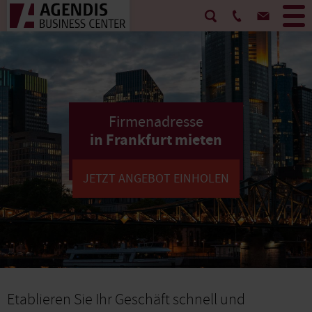
Firmenadresse
in Frankfurt mieten
JETZT ANGEBOT EINHOLEN
Etablieren Sie Ihr Geschäft schnell und