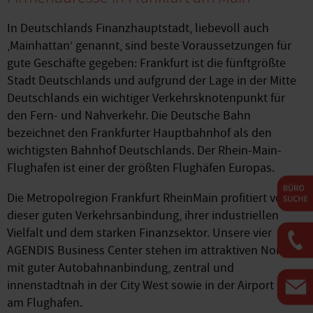
In Deutschlands Finanzhauptstadt, liebevoll auch
‚Mainhattan‘ genannt, sind beste Voraussetzungen für
gute Geschäfte gegeben: Frankfurt ist die fünftgrößte
Stadt Deutschlands und aufgrund der Lage in der Mitte
Deutschlands ein wichtiger Verkehrsknotenpunkt für
den Fern- und Nahverkehr. Die Deutsche Bahn
bezeichnet den Frankfurter Hauptbahnhof als den
wichtigsten Bahnhof Deutschlands. Der Rhein-Main-
Flughafen ist einer der größten Flughäfen Europas.
Die Metropolregion Frankfurt RheinMain profitiert von
dieser guten Verkehrsanbindung, ihrer industriellen
Vielfalt und dem starken Finanzsektor. Unsere vier
AGENDIS Business Center stehen im attraktiven Norden
mit guter Autobahnanbindung, zentral und
innenstadtnah in der City West sowie in der Airport City
am Flughafen.