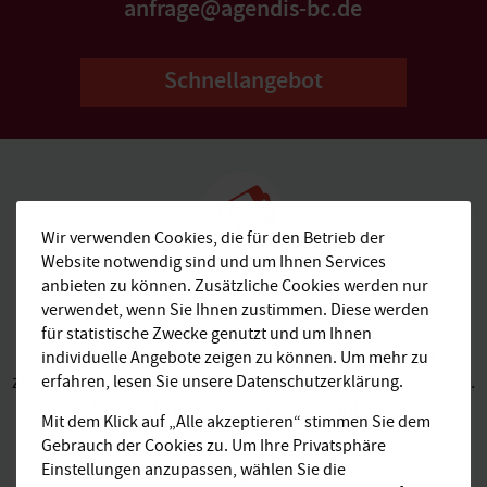
anfrage@agendis-bc.de
Schnellangebot
Wir verwenden Cookies, die für den Betrieb der
Website notwendig sind und um Ihnen Services
Alles inklusive,
anbieten zu können. Zusätzliche Cookies werden nur
kalkulierbar und transparent
verwendet, wenn Sie Ihnen zustimmen. Diese werden
für statistische Zwecke genutzt und um Ihnen
Buchen Sie bei AGENDIS komfortable Komplettpakete
individuelle Angebote zeigen zu können. Um mehr zu
zu transparenten Preisen ohne versteckte Zusatzkosten.
erfahren, lesen Sie unsere Datenschutzerklärung.
Kaffee und Tee sind bei uns z. B. inklusive.
Mit dem Klick auf „Alle akzeptieren“ stimmen Sie dem
Gebrauch der Cookies zu. Um Ihre Privatsphäre
Einstellungen anzupassen, wählen Sie die