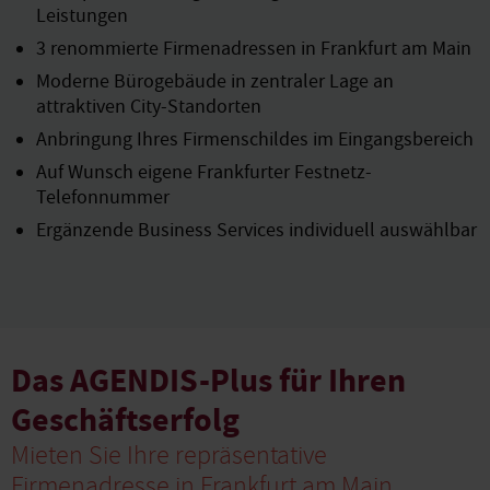
Leistungen
3 renommierte Firmenadressen in Frankfurt am Main
Moderne Bürogebäude in zentraler Lage an
attraktiven City-Standorten
Anbringung Ihres Firmenschildes im Eingangsbereich
Auf Wunsch eigene Frankfurter Festnetz-
Telefonnummer
Ergänzende Business Services individuell auswählbar
Das AGENDIS-Plus für Ihren
Geschäftserfolg
Mieten Sie Ihre repräsentative
Firmenadresse in Frankfurt am Main