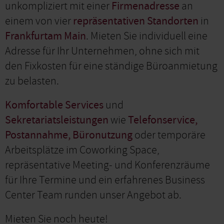
unkompliziert mit einer
Firmenadresse
an
einem von vier
repräsentativen Standorten
in
Frankfurtam Main
. Mieten Sie individuell eine
Adresse für Ihr Unternehmen, ohne sich mit
den Fixkosten für eine ständige Büroanmietung
zu belasten.
Komfortable Services
und
Sekretariatsleistungen
wie
Telefonservice,
Postannahme, Büronutzung
oder temporäre
Arbeitsplätze im Coworking Space,
repräsentative Meeting- und Konferenzräume
für Ihre Termine und ein erfahrenes Business
Center Team runden unser Angebot ab.
Mieten Sie noch heute!