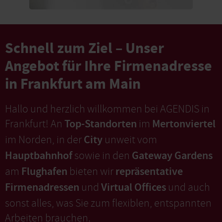
Schnell zum Ziel – Unser
Angebot für Ihre Firmenadresse
in Frankfurt am Main
Hallo und herzlich willkommen bei AGENDIS in
Top-Standorten
Mertonviertel
Frankfurt! An
im
City
im Norden, in der
unweit vom
Hauptbahnhof
Gateway Gardens
sowie in den
Flughafen
repräsentative
am
bieten wir
Firmenadressen
Virtual Offices
und
und auch
sonst alles, was Sie zum flexiblen, entspannten
Arbeiten brauchen.