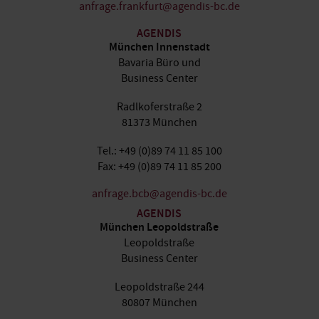
anfrage.frankfurt@agendis-bc.de
AGENDIS
München Innenstadt
Bavaria Büro und
Business Center
Radlkoferstraße 2
81373 München
Tel.: +49 (0)89 74 11 85 100
Fax: +49 (0)89 74 11 85 200
anfrage.bcb@agendis-bc.de
AGENDIS
München Leopoldstraße
Leopoldstraße
Business Center
Leopoldstraße 244
80807 München