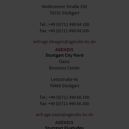
Heilbronner Straße 150
70191 Stuttgart
Tel.: +49 (0)711 490 04 100
Fax: +49 (0)711 490 04 200
anfrage.bbogen@agendis-bc.de
AGENDIS
Stuttgart City Nord
Oasis
Business Center
Leitzstraße 45
70469 Stuttgart
Tel.: +49 (0)711 490 66 100
Fax: +49 (0)711 490 66 200
anfrage.oasis@agendis-bc.de
AGENDIS
Stuttgart Flughafen