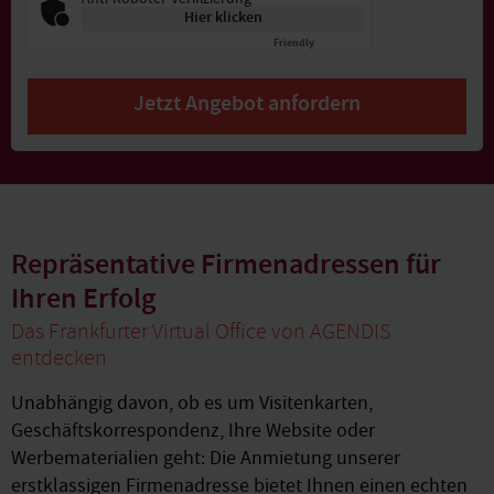
Hier klicken
Friendly
Captcha ⇗
Jetzt Angebot anfordern
Repräsentative Firmenadressen für
Ihren Erfolg
Das Frankfurter Virtual Office von AGENDIS
entdecken
Unabhängig davon, ob es um Visitenkarten,
Geschäftskorrespondenz, Ihre Website oder
Werbematerialien geht: Die Anmietung unserer
erstklassigen Firmenadresse bietet Ihnen einen echten