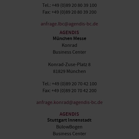
Tel.: +49 (0)89 20 80 39 100
Fax: +49 (0)89 20 80 39 200
anfrage.lbc@agendis-bc.de
AGENDIS
München Messe
Konrad
Business Center
Konrad-Zuse-Platz 8
81829 München
Tel.: +49 (0)89 20 70 42 100
Fax: +49 (0)89 20 70 42 200
anfrage.konrad@agendis-bc.de
AGENDIS
Stuttgart Innenstadt
BülowBogen
Business Center