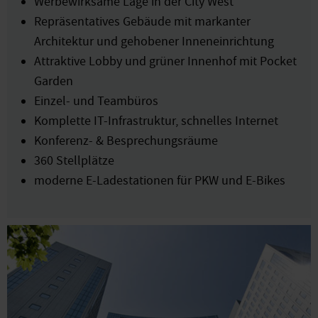
Werbewirksame Lage in der City West
Repräsentatives Gebäude mit markanter
Architektur und gehobener Inneneinrichtung
Attraktive Lobby und grüner Innenhof mit Pocket
Garden
Einzel- und Teambüros
Komplette IT-Infrastruktur, schnelles Internet
Konferenz- & Besprechungsräume
360 Stellplätze
moderne E-Ladestationen für PKW und E-Bikes