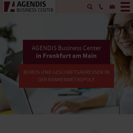
AGENDIS Business Center
in Frankfurt am Main
BÜROS UND GESCHÄFTSADRESSEN IN
DER BANKENMETROPOLE