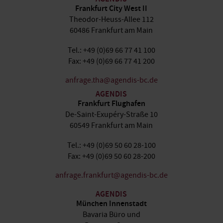
Frankfurt City West II
Theodor-Heuss-Allee 112
60486 Frankfurt am Main
Tel.: +49 (0)69 66 77 41 100
Fax: +49 (0)69 66 77 41 200
anfrage.tha@agendis-bc.de
AGENDIS
Frankfurt Flughafen
De-Saint-Exupéry-Straße 10
60549 Frankfurt am Main
Tel.: +49 (0)69 50 60 28-100
Fax: +49 (0)69 50 60 28-200
anfrage.frankfurt@agendis-bc.de
AGENDIS
München Innenstadt
Bavaria Büro und