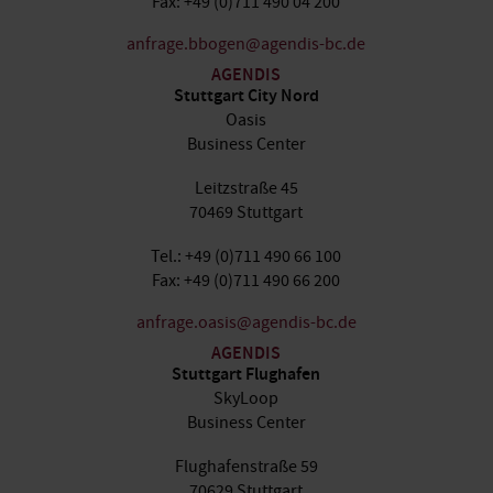
Fax: +49 (0)711 490 04 200
anfrage.bbogen@agendis-bc.de
AGENDIS
Stuttgart City Nord
Oasis
Business Center
Leitzstraße 45
70469 Stuttgart
Tel.: +49 (0)711 490 66 100
Fax: +49 (0)711 490 66 200
anfrage.oasis@agendis-bc.de
AGENDIS
Stuttgart Flughafen
SkyLoop
Business Center
Flughafenstraße 59
70629 Stuttgart