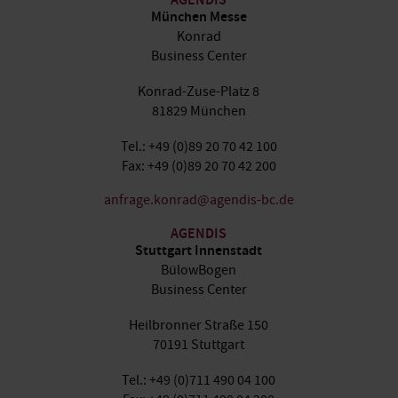
AGENDIS
München Messe
Konrad
Business Center
Konrad-Zuse-Platz 8
81829 München
Tel.: +49 (0)89 20 70 42 100
Fax: +49 (0)89 20 70 42 200
anfrage.konrad@agendis-bc.de
AGENDIS
Stuttgart Innenstadt
BülowBogen
Business Center
Heilbronner Straße 150
70191 Stuttgart
Tel.: +49 (0)711 490 04 100