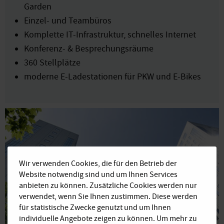
Garden
Einzel- und Teambüros
Komplette IT-Infrastruktur, schnelles Internet
Konferenz- & Besprechungsräume
360 Stellplätze
moderne E-Ladestationen für PKW und E-Bikes
Wir verwenden Cookies, die für den Betrieb der
Website notwendig sind und um Ihnen Services
anbieten zu können. Zusätzliche Cookies werden nur
verwendet, wenn Sie Ihnen zustimmen. Diese werden
für statistische Zwecke genutzt und um Ihnen
individuelle Angebote zeigen zu können. Um mehr zu