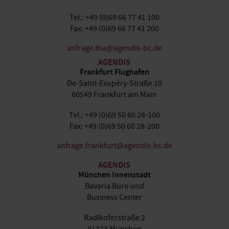
Tel.: +49 (0)69 66 77 41 100
Fax: +49 (0)69 66 77 41 200
anfrage.tha@agendis-bc.de
AGENDIS
Frankfurt Flughafen
De-Saint-Exupéry-Straße 10
60549 Frankfurt am Main
Tel.: +49 (0)69 50 60 28-100
Fax: +49 (0)69 50 60 28-200
anfrage.frankfurt@agendis-bc.de
AGENDIS
München Innenstadt
Bavaria Büro und
Business Center
Radlkoferstraße 2