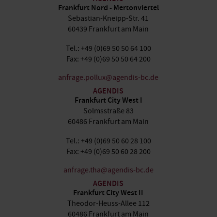
Frankfurt Nord - Mertonviertel
Sebastian-Kneipp-Str. 41
60439 Frankfurt am Main
Tel.: +49 (0)69 50 50 64 100
Fax: +49 (0)69 50 50 64 200
anfrage.pollux@agendis-bc.de
AGENDIS
Frankfurt City West I
Solmsstraße 83
60486 Frankfurt am Main
Tel.: +49 (0)69 50 60 28 100
Fax: +49 (0)69 50 60 28 200
anfrage.tha@agendis-bc.de
AGENDIS
Frankfurt City West II
Theodor-Heuss-Allee 112
60486 Frankfurt am Main