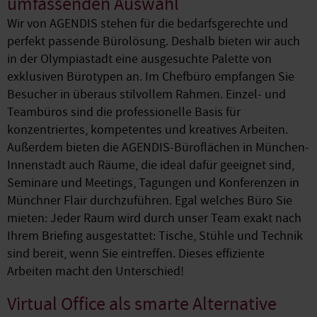
umfassenden Auswahl
Wir von AGENDIS stehen für die bedarfsgerechte und
perfekt passende Bürolösung. Deshalb bieten wir auch
in der Olympiastadt eine ausgesuchte Palette von
exklusiven Bürotypen an. Im Chefbüro empfangen Sie
Besucher in überaus stilvollem Rahmen. Einzel- und
Teambüros sind die professionelle Basis für
konzentriertes, kompetentes und kreatives Arbeiten.
Außerdem bieten die AGENDIS-Büroflächen in München-
Innenstadt auch Räume, die ideal dafür geeignet sind,
Seminare und Meetings, Tagungen und Konferenzen in
Münchner Flair durchzuführen. Egal welches Büro Sie
mieten: Jeder Raum wird durch unser Team exakt nach
Ihrem Briefing ausgestattet: Tische, Stühle und Technik
sind bereit, wenn Sie eintreffen. Dieses effiziente
Arbeiten macht den Unterschied!
Virtual Office als smarte Alternative