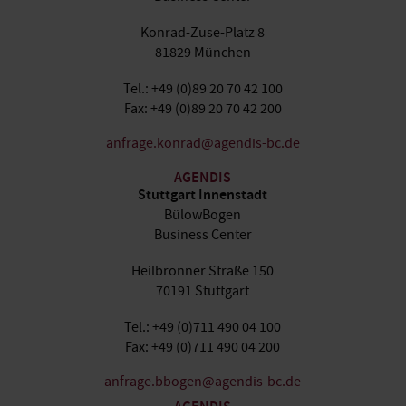
Konrad-Zuse-Platz 8
81829 München
Tel.: +49 (0)89 20 70 42 100
Fax: +49 (0)89 20 70 42 200
anfrage.konrad@agendis-bc.de
AGENDIS
Stuttgart Innenstadt
BülowBogen
Business Center
Heilbronner Straße 150
70191 Stuttgart
Tel.: +49 (0)711 490 04 100
Fax: +49 (0)711 490 04 200
anfrage.bbogen@agendis-bc.de