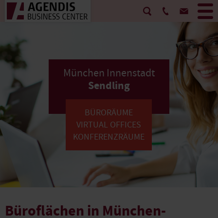
München Innenstadt
Sendling
BÜRORÄUME
VIRTUAL OFFICES
KONFERENZRÄUME
Büroflächen in München-