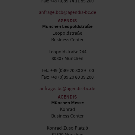
Fax: +49 (0)89 74 11 85 200
anfrage.bcb@agendis-bc.de
AGENDIS
München Leopoldstraße
Leopoldstraße
Business Center
Leopoldstraße 244
80807 München
Tel.: +49 (0)89 20 80 39 100
Fax: +49 (0)89 20 80 39 200
anfrage.lbc@agendis-bc.de
AGENDIS
München Messe
Konrad
Business Center
Konrad-Zuse-Platz 8
81829 München