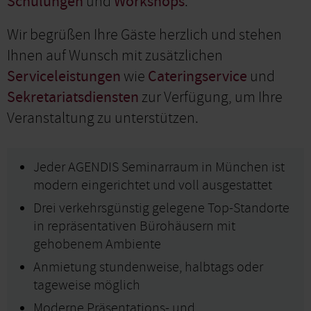
Schulungen
und
Workshops
.
Wir begrüßen Ihre Gäste herzlich und stehen
Ihnen auf Wunsch mit zusätzlichen
Serviceleistungen
wie
Cateringservice
und
Sekretariatsdiensten
zur Verfügung, um Ihre
Veranstaltung zu unterstützen.
Jeder AGENDIS Seminarraum in München ist
modern eingerichtet und voll ausgestattet
Drei verkehrsgünstig gelegene Top-Standorte
in repräsentativen Bürohäusern mit
gehobenem Ambiente
Anmietung stundenweise, halbtags oder
tageweise möglich
Moderne Präsentations- und