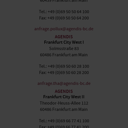
60439 Frankfurt am Main
Tel.: +49 (0)69 50 50 64 100
Fax: +49 (0)69 50 50 64 200
anfrage.pollux@agendis-bc.de
AGENDIS
Frankfurt City West I
Solmsstraße 83
60486 Frankfurt am Main
Tel.: +49 (0)69 50 60 28 100
Fax: +49 (0)69 50 60 28 200
anfrage.tha@agendis-bc.de
AGENDIS
Frankfurt City West II
Theodor-Heuss-Allee 112
60486 Frankfurt am Main
Tel.: +49 (0)69 66 77 41 100
Fax: +49 (0)69 66 77 41 200