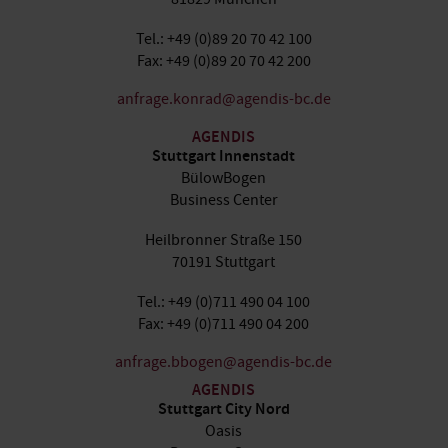
Tel.: +49 (0)89 20 70 42 100
Fax: +49 (0)89 20 70 42 200
anfrage.konrad@agendis-bc.de
AGENDIS
Stuttgart Innenstadt
BülowBogen
Business Center
Heilbronner Straße 150
70191 Stuttgart
Tel.: +49 (0)711 490 04 100
Fax: +49 (0)711 490 04 200
anfrage.bbogen@agendis-bc.de
AGENDIS
Stuttgart City Nord
Oasis