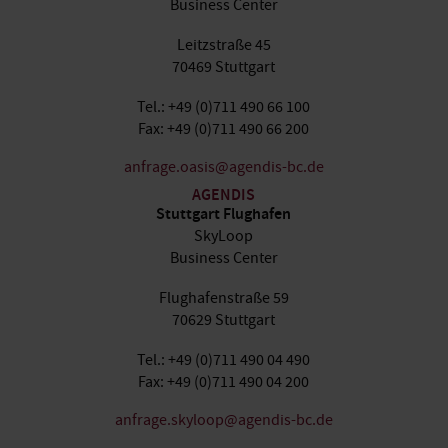
Business Center
Leitzstraße 45
70469 Stuttgart
Tel.: +49 (0)711 490 66 100
Fax: +49 (0)711 490 66 200
anfrage.oasis@agendis-bc.de
AGENDIS
Stuttgart Flughafen
SkyLoop
Business Center
Flughafenstraße 59
70629 Stuttgart
Tel.: +49 (0)711 490 04 490
Fax: +49 (0)711 490 04 200
anfrage.skyloop@agendis-bc.de