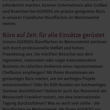
erforderlich machen, können Unternehmen aller Größen
und Branchen bei AGENDIS ein präzise geeignetes Büro
in unseren Frankfurter Büroflächen im Mertonviertel
mieten.
Büro auf Zeit: für alle Einsätze gerüstet
Unsere AGENDIS-Büroflächen im Mertonviertel zeichnen
sich durch professionelle Vielfalt und hohen
Praxisbezug aus. Sie möchten Besucher aus dem
regionalen, nationalen oder sogar internationalem
Business im stilvollen Ambiente eines repräsentativen
Chefbüros empfangen? Mit Ihrem Kreativteam ein
geräumiges Büro mieten, um ein wichtiges Projekt
voranzutreiben? Oder für B2B-Kunden ein hochwertiges
Seminar durchführen? Vielleicht auch das Renommé der
Messestadt Frankfurt nutzen, um eine internationale
Tagung durchzuführen? Was es auch sein sollte - die
Büroflächen im Mertonviertel, die Ihnen AGENDIS zur