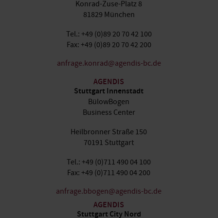
Konrad-Zuse-Platz 8
81829 München
Tel.: +49 (0)89 20 70 42 100
Fax: +49 (0)89 20 70 42 200
anfrage.konrad@agendis-bc.de
AGENDIS
Stuttgart Innenstadt
BülowBogen
Business Center
Heilbronner Straße 150
70191 Stuttgart
Tel.: +49 (0)711 490 04 100
Fax: +49 (0)711 490 04 200
anfrage.bbogen@agendis-bc.de
AGENDIS
Stuttgart City Nord