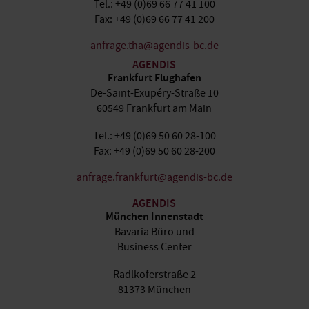
Tel.: +49 (0)69 66 77 41 100
Fax: +49 (0)69 66 77 41 200
anfrage.tha@agendis-bc.de
AGENDIS
Frankfurt Flughafen
De-Saint-Exupéry-Straße 10
60549 Frankfurt am Main
Tel.: +49 (0)69 50 60 28-100
Fax: +49 (0)69 50 60 28-200
anfrage.frankfurt@agendis-bc.de
AGENDIS
München Innenstadt
Bavaria Büro und
Business Center
Radlkoferstraße 2
81373 München