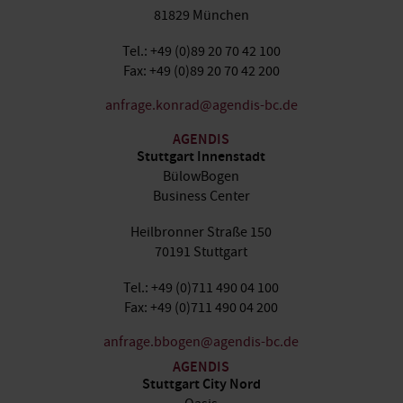
81829 München
Tel.: +49 (0)89 20 70 42 100
Fax: +49 (0)89 20 70 42 200
anfrage.konrad@agendis-bc.de
AGENDIS
Stuttgart Innenstadt
BülowBogen
Business Center
Heilbronner Straße 150
70191 Stuttgart
Tel.: +49 (0)711 490 04 100
Fax: +49 (0)711 490 04 200
anfrage.bbogen@agendis-bc.de
AGENDIS
Stuttgart City Nord