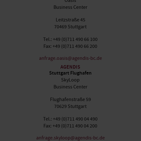
Oasis
Business Center
Leitzstraße 45
70469 Stuttgart
Tel.: +49 (0)711 490 66 100
Fax: +49 (0)711 490 66 200
anfrage.oasis@agendis-bc.de
AGENDIS
Stuttgart Flughafen
SkyLoop
Business Center
Flughafenstraße 59
70629 Stuttgart
Tel.: +49 (0)711 490 04 490
Fax: +49 (0)711 490 04 200
anfrage.skyloop@agendis-bc.de