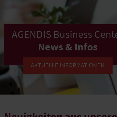
AGENDIS Business Cent
News & Infos
AKTUELLE INFORMATIONEN
Neuigkeiten aus unsere