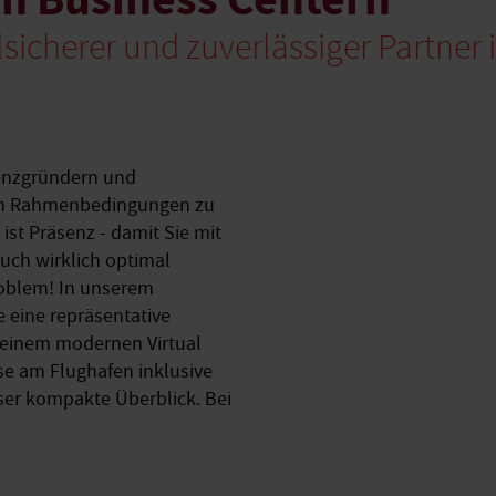
ilsicherer und zuverlässiger Partner 
enzgründern und
len Rahmenbedingungen zu
ist Präsenz - damit Sie mit
uch wirklich optimal
Problem! In unserem
e eine repräsentative
 einem modernen Virtual
se am Flughafen inklusive
eser kompakte Überblick. Bei