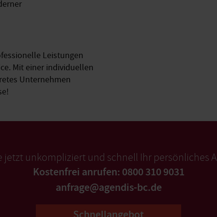
oderner
ofessionelle Leistungen
e. Mit einer individuellen
onkretes Unternehmen
se!
e jetzt unkompliziert und schnell Ihr persönliches 
Kostenfrei anrufen: 0800 310 9031
anfrage@agendis-bc.de
Schnellangebot