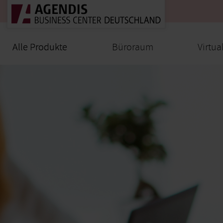
Alle Produkte
Alle Produkte
Büroraum
Virtua