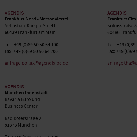
AGENDIS
AGENDIS
Frankfurt Nord - Mertonviertel
Frankfurt City
Sebastian-Kneipp-Str. 41
Solmsstraße 8
60439 Frankfurt am Main
60486 Frankfu
Tel.: +49 (0)69 50 50 64 100
Tel.: +49 (0)69
Fax: +49 (0)69 50 50 64 200
Fax: +49 (0)69 
anfrage.pollux@agendis-bc.de
anfrage.tha@a
AGENDIS
München Innenstadt
Bavaria Büro und
Business Center
Radlkoferstraße 2
81373 München