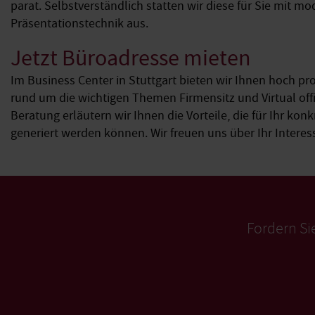
parat. Selbstverständlich statten wir diese für Sie mit m
Präsentationstechnik aus.
Jetzt Büroadresse mieten
Im Business Center in Stuttgart bieten wir Ihnen hoch pr
rund um die wichtigen Themen Firmensitz und Virtual offic
Beratung erläutern wir Ihnen die Vorteile, die für Ihr k
generiert werden können. Wir freuen uns über Ihr Interes
Fordern Si