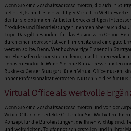
Wenn Sie eine Geschäftsadresse mieten, die sich in Stut
befindet, kann dies ein wichtiger Vorteil im Wettbewerb 
der für sie optimalem Anbieter berücksichtigen Interesse
Produkte und Dienstleistungen, nehmen aber auch das 
Lupe. Das gilt besonders für das Business im Online-Ber
durch einen repräsentativen Firmensitz und eine gute Err
werden sollte. Denn: Wer hochwertige Präsenz in Stuttga
am Flughafen demonstrieren kann, macht einen wirklich 
seriösen Eindruck. Wenn Sie eine Büroadresse mieten u
Business Center Stuttgart für ein Virtual Office nutzen, s
hoher Professionalität vertreten. Nutzen Sie dies für Busi
Virtual Office als wertvolle Ergä
Wenn Sie eine Geschäftsadresse mieten und von der Airpor
Virtual Office die perfekte Option für Sie. Wir bieten Ihn
Konzept für die Büroleistungen, die Ihnen wichtig sind.
und weiterleiten. Telefonnotizen erstellen und in Ihrer M