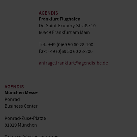
AGENDIS
Frankfurt Flughafen
De-Saint-Exupéry-Straße 10
60549 Frankfurt am Main
Tel.: +49 (0)69 50 60 28-100
Fax: +49 (0)69 50 60 28-200
anfrage.frankfurt@agendis-bc.de
AGENDIS
München Messe
Konrad
Business Center
Konrad-Zuse-Platz 8
81829 München