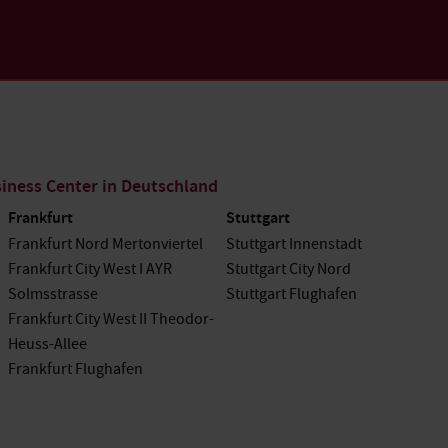
ness Center in Deutschland
Frankfurt
Stuttgart
Frankfurt Nord Mertonviertel
Stuttgart Innenstadt
Frankfurt City West I AYR
Stuttgart City Nord
Solmsstrasse
Stuttgart Flughafen
Frankfurt City West II Theodor-
Heuss-Allee
Frankfurt Flughafen