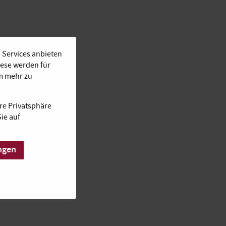
 Services anbieten
iese werden für
Um mehr zu
re Privatsphäre
ie auf
ngen