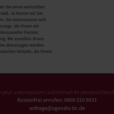
en Sie einen wertvollen
adt. Je besser wir Sie
. Sie interessieren sich
orzüge, die Ihnen ein
ofessioneller Partner.
ng. Wir erstellen Ihnen
 Sie überzeugen werden.
eulichen Vorteile, die Ihrem
e jetzt unkompliziert und schnell Ihr persönliches 
Kostenfrei anrufen: 0800 310 9031
anfrage@agendis-bc.de