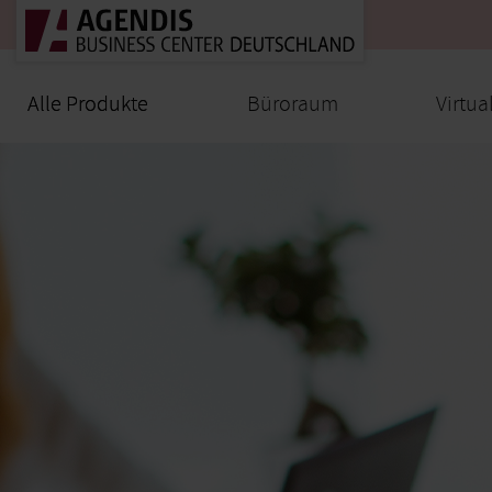
Alle Produkte
Alle Produkte
Büroraum
Virtua