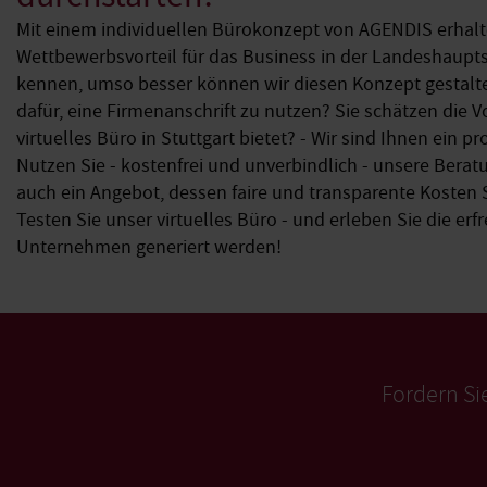
Mit einem individuellen Bürokonzept von AGENDIS erhalt
Wettbewerbsvorteil für das Business in der Landeshauptst
kennen, umso besser können wir diesen Konzept gestalten
dafür, eine Firmenanschrift zu nutzen? Sie schätzen die V
virtuelles Büro in Stuttgart bietet? - Wir sind Ihnen ein pr
Nutzen Sie - kostenfrei und unverbindlich - unsere Beratu
auch ein Angebot, dessen faire und transparente Kosten
Testen Sie unser virtuelles Büro - und erleben Sie die erfr
Unternehmen generiert werden!
Fordern Si