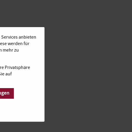
 Services anbieten
iese werden für
Um mehr zu
re Privatsphäre
ie auf
ngen