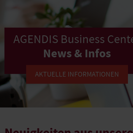
AGENDIS Business Cent
News & Infos
AKTUELLE INFORMATIONEN
Neuigkeiten aus unsere