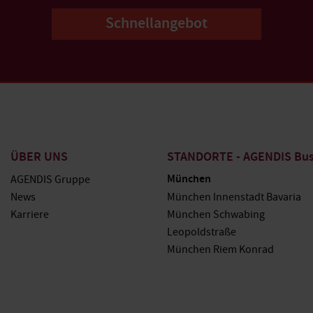
Schnellangebot
ÜBER UNS
STANDORTE - AGENDIS Busi
München
AGENDIS Gruppe
News
München Innenstadt Bavaria
Karriere
München Schwabing
Leopoldstraße
München Riem Konrad