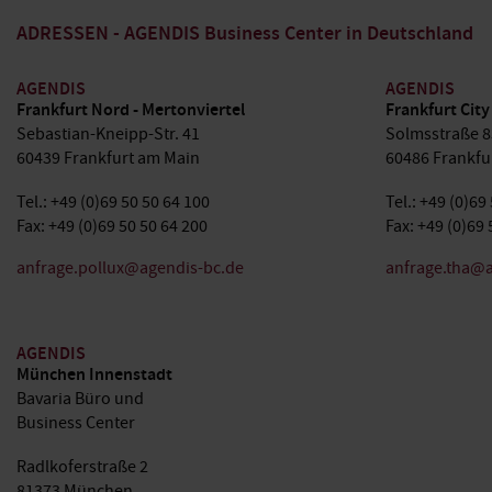
ADRESSEN - AGENDIS Business Center in Deutschland
AGENDIS
AGENDIS
Frankfurt Nord - Mertonviertel
Frankfurt City
Sebastian-Kneipp-Str. 41
Solmsstraße 8
60439 Frankfurt am Main
60486 Frankfu
Tel.: +49 (0)69 50 50 64 100
Tel.: +49 (0)69
Fax: +49 (0)69 50 50 64 200
Fax: +49 (0)69 
anfrage.pollux@agendis-bc.de
anfrage.tha@a
AGENDIS
München Innenstadt
Bavaria Büro und
Business Center
Radlkoferstraße 2
81373 München