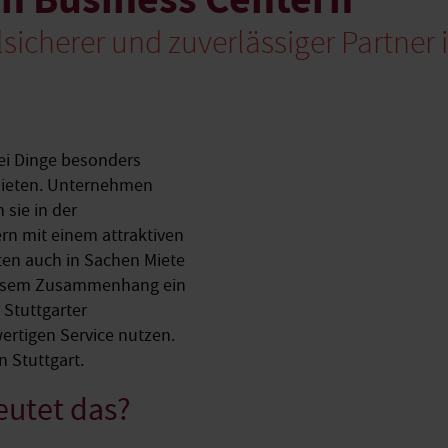
ilsicherer und zuverlässiger Partner 
ei Dinge besonders
 Mieten. Unternehmen
sie in der
n mit einem attraktiven
ten auch in Sachen Miete
diesem Zusammenhang ein
Stuttgarter
ertigen Service nutzen.
n Stuttgart.
eutet das?