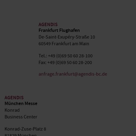
AGENDIS
Frankfurt Flughafen
De-Saint-Exupéry-Straße 10
60549 Frankfurt am Main
Tel.: +49 (0)69 50 60 28-100
Fax: +49 (0)69 50 60 28-200
anfrage.frankfurt@agendis-bc.de
AGENDIS
München Messe
Konrad
Business Center
Konrad-Zuse-Platz 8
81829 München