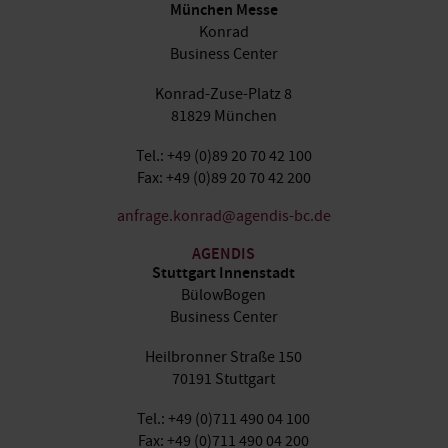
München Messe
Konrad
Business Center
Konrad-Zuse-Platz 8
81829 München
Tel.: +49 (0)89 20 70 42 100
Fax: +49 (0)89 20 70 42 200
anfrage.konrad@agendis-bc.de
AGENDIS
Stuttgart Innenstadt
BülowBogen
Business Center
Heilbronner Straße 150
70191 Stuttgart
Tel.: +49 (0)711 490 04 100
Fax: +49 (0)711 490 04 200