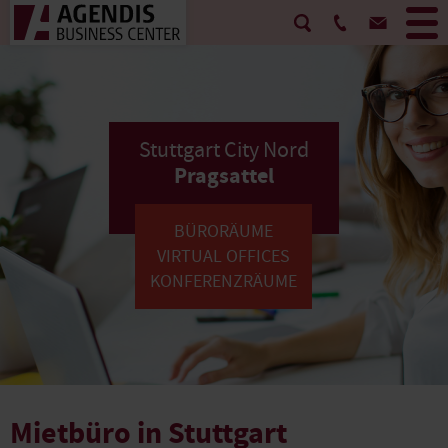
Stuttgart City Nord
Pragsattel
BÜRORÄUME
VIRTUAL OFFICES
KONFERENZRÄUME
Mietbüro in Stuttgart