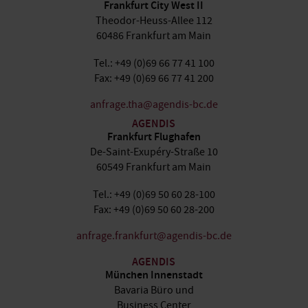
Frankfurt City West II
Theodor-Heuss-Allee 112
60486 Frankfurt am Main
Tel.: +49 (0)69 66 77 41 100
Fax: +49 (0)69 66 77 41 200
anfrage.tha@agendis-bc.de
AGENDIS
Frankfurt Flughafen
De-Saint-Exupéry-Straße 10
60549 Frankfurt am Main
Tel.: +49 (0)69 50 60 28-100
Fax: +49 (0)69 50 60 28-200
anfrage.frankfurt@agendis-bc.de
AGENDIS
München Innenstadt
Bavaria Büro und
Business Center