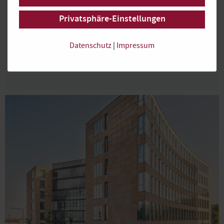
Großraumbüros
Privatsphäre-Einstellungen
Repräsentatives, modernes Bürogebäude
Exzellente Nah- und Fernverkehrsanbindungen
Datenschutz
|
Impressum
Tiefgarage
Abstellmöglichkeiten für Fahrräder